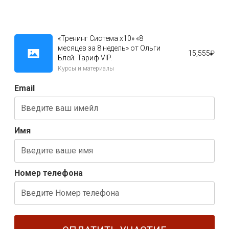
«Тренинг Система х10» «8
месяцев за 8 недель» от Ольги
15,555
₽
Блей. Тариф VIP.
Курсы и материалы
Email
Имя
Номер телефона