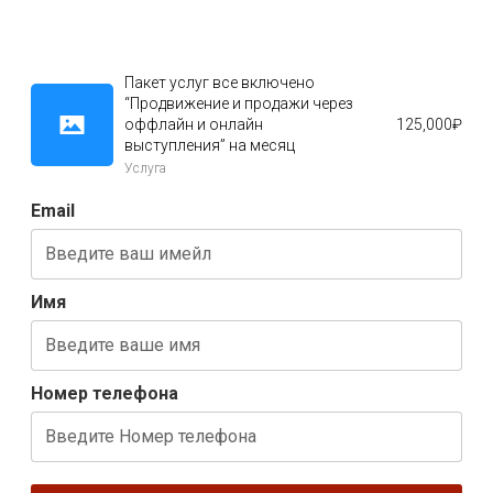
Пакет услуг все включено
“Продвижение и продажи через
оффлайн и онлайн
125,000
₽
выступления” на месяц
Услуга
Email
Имя
Номер телефона