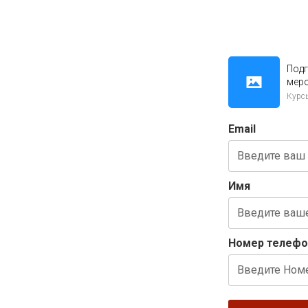
Под
мер
Курс
Email
Имя
Номер телефо