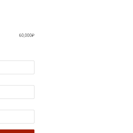
60,000
₽